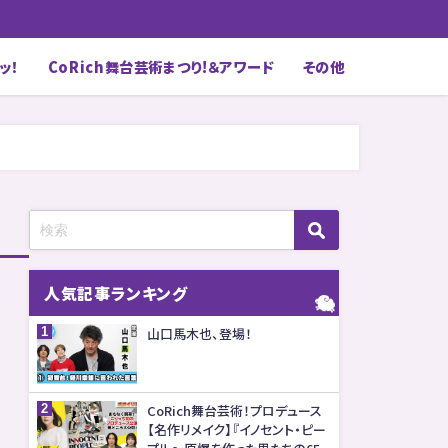
ッ！
CoRich舞台芸術まつり!＆アワード
その他
人気記事ランキング
山口馬木也、登場！
CoRich舞台芸術！プロデュース
【名作リメイク】『イノセント・ピー