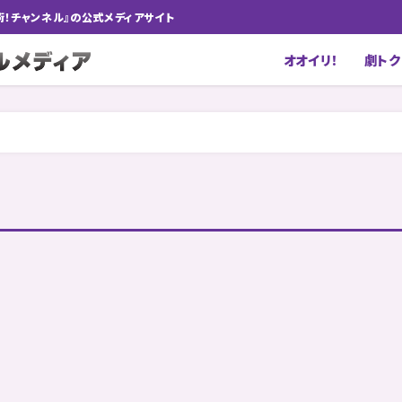
術！チャンネル』の公式メディアサイト
オオイリ！
劇トク